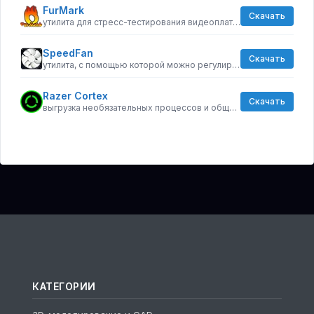
FurMark
Скачать
утилита для стресс-тестирования видеоплат, совместимых с API OpenGL
SpeedFan
Скачать
утилита, с помощью которой можно регулировать скорость вращения кулеров компьютера
Razer Cortex
Скачать
выгрузка необязательных процессов и общая оптимизации ресурсов
КАТЕГОРИИ